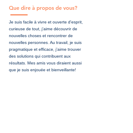
Que dire à propos de vous?
Je suis facile à vivre et ouverte d'esprit,
curieuse de tout, j’aime découvrir de
nouvelles choses et rencontrer de
nouvelles personnes. Au travail, je suis
pragmatique et efficace, j’aime trouver
des solutions qui contribuent aux
résultats. Mes amis vous diraient aussi
que je suis enjouée et bienveillante!
Vous avez besoin de
prestations d'assistant
personnel pour vous ou votre
entreprise?
Contactez-nous