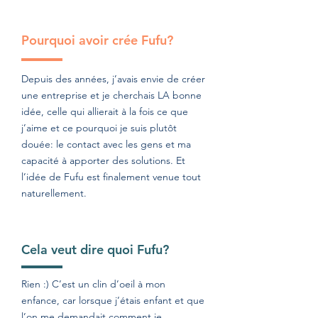
Pourquoi avoir crée Fufu?
Depuis des années, j’avais envie de créer
une entreprise et je cherchais LA bonne
idée, celle qui allierait à la fois ce que
j’aime et ce pourquoi je suis plutôt
douée: le contact avec les gens et ma
capacité à apporter des solutions. Et
l’idée de Fufu est finalement venue tout
naturellement.
Cela veut dire quoi Fufu?
Rien :) C’est un clin d’oeil à mon
enfance, car lorsque j’étais enfant et que
l’on me demandait comment je